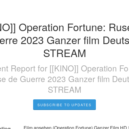
NO]] Operation Fortune: Ruse
erre 2023 Ganzer film Deuts
STREAM
ent Report for
[[KINO]] Operation Fo
e de Guerre 2023 Ganzer film Deu
STREAM
SUBSCRIBE TO UPDATES
ating
Film ansehen (Operation Fortune) Ganzer Film HD 