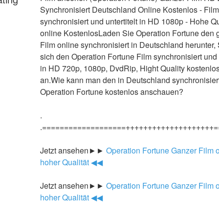
Synchronisiert Deutschland Online Kostenlos - Film 
synchronisiert und untertitelt in HD 1080p - Hohe Qua
online KostenlosLaden Sie Operation Fortune den 
Film online synchronisiert in Deutschland herunter,
sich den Operation Fortune Film synchronisiert und un
in HD 720p, 1080p, DvdRip, Hight Quality kostenlos 
an.Wie kann man den in Deutschland synchronisiert
Operation Fortune kostenlos anschauen?
.
.===================++++++++++++++++++++=
Jetzt ansehen►►
 Operation Fortune Ganzer Film on
hoher Qualität ◀◀
Jetzt ansehen►►
 Operation Fortune Ganzer Film on
hoher Qualität ◀◀