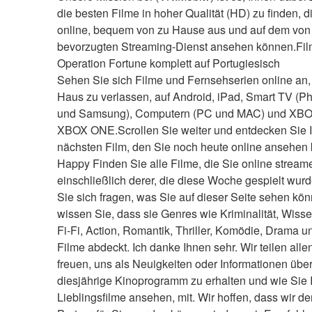
die besten Filme in hoher Qualität (HD) zu finden, di
online, bequem von zu Hause aus und auf dem von 
bevorzugten Streaming-Dienst ansehen können.Fil
Operation Fortune komplett auf Portugiesisch
Sehen Sie sich Filme und Fernsehserien online an,
Haus zu verlassen, auf Android, iPad, Smart TV (Phi
und Samsung), Computern (PC und MAC) und XBO
XBOX ONE.Scrollen Sie weiter und entdecken Sie I
nächsten Film, den Sie noch heute online ansehen
Happy Finden Sie alle Filme, die Sie online stream
einschließlich derer, die diese Woche gespielt wur
Sie sich fragen, was Sie auf dieser Seite sehen kön
wissen Sie, dass sie Genres wie Kriminalität, Wissen
Fi-Fi, Action, Romantik, Thriller, Komödie, Drama 
Filme abdeckt. Ich danke Ihnen sehr. Wir teilen allen,
freuen, uns als Neuigkeiten oder Informationen über
diesjährige Kinoprogramm zu erhalten und wie Sie I
Lieblingsfilme ansehen, mit. Wir hoffen, dass wir der