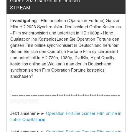
Guerre 2023 Ganzer film Deutsch 
STREAM
Investigating
-
Film ansehen (Operation Fortune) Ganzer 
Film HD 2023 Synchronisiert Deutschland Online Kostenlos 
- Film synchronisiert und untertitelt in HD 1080p - Hohe 
Qualität online KostenlosLaden Sie Operation Fortune den 
ganzen Film online synchronisiert in Deutschland herunter, 
Sehen Sie sich den Operation Fortune Film synchronisiert 
und untertitelt in HD 720p, 1080p, DvdRip, Hight Quality 
kostenlos online an.Wie kann man den in Deutschland 
synchronisierten Film Operation Fortune kostenlos 
anschauen?
.
.===================++++++++++++++++++++=======
============
Jetzt ansehen►►
 Operation Fortune Ganzer Film online in 
hoher Qualität ◀◀
Jetzt ansehen►►
 Operation Fortune Ganzer Film online in 