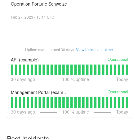
Operation Fortune Schweize
Feb
27
,
2023
-
13:11
UTC
Uptime over the past
30
days.
View historical uptime.
Operational
API (example)
30
days ago
100
% uptime
Today
Operational
Management Portal (example)
30
days ago
100
% uptime
Today
Past Incidents