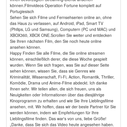
können.Filmvideos Operation Fortune komplett auf 
Portugiesisch
Sehen Sie sich Filme und Fernsehserien online an, ohne 
das Haus zu verlassen, auf Android, iPad, Smart TV 
(Philips, LG und Samsung), Computern (PC und MAC) und 
XBOX360, XBOX ONE.Scrollen Sie weiter und entdecken 
Sie Ihren nächsten Film, den Sie noch heute online 
ansehen können.
Happy Finden Sie alle Filme, die Sie online streamen 
können, einschließlich derer, die diese Woche gespielt 
wurden. Wenn Sie sich fragen, was Sie auf dieser Seite 
sehen können, wissen Sie, dass sie Genres wie 
Kriminalität, Wissenschaft, Fi-Fi, Action, Romantik, Thriller, 
Komödie, Drama und Anime-Filme abdeckt. Ich danke 
Ihnen sehr. Wir teilen allen, die sich freuen, uns als 
Neuigkeiten oder Informationen über das diesjährige 
Kinoprogramm zu erhalten und wie Sie Ihre Lieblingsfilme 
ansehen, mit. Wir hoffen, dass wir der beste Partner für Sie 
werden können, indem wir Empfehlungen für Ihre 
Lieblingsfilme finden. Das war's von uns, liebe Grüße! 
„Danke, dass Sie sich das Video heute angesehen haben. 