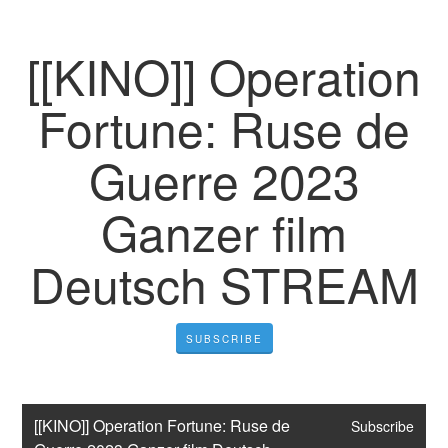
[[KINO]] Operation
Fortune: Ruse de
Guerre 2023
Ganzer film
Deutsch STREAM
SUBSCRIBE
[[KINO]] Operation Fortune: Ruse de 
Subscribe